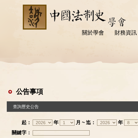
關於學會
財務資訊
公告事項
查詢歷史公告
起：
年
月 ~
迄：
年
關鍵字：