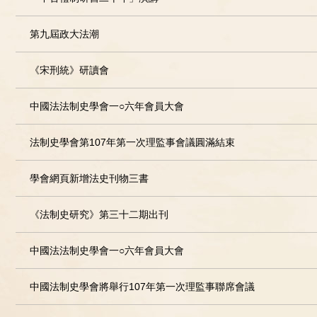
第九屆政大法潮
《宋刑統》研讀會
中國法法制史學會一○六年會員大會
法制史學會第107年第一次理監事會議圓滿結束
學會網頁新增法史刊物三書
《法制史研究》第三十二期出刊
中國法法制史學會一○六年會員大會
中國法制史學會將舉行107年第一次理監事聯席會議