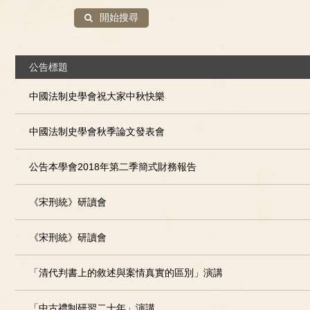
開始搜尋
公告標題
中國法制史學會祝大家中秋快樂
中國法制史學會秋季論文發表會
公告本學會2018年第二季簡式財務報告
《宋刑統》研讀會
《宋刑統》研讀會
「清代判書上的敘述與案情真實的區別」演講
「中古禮制研習二十年」演講