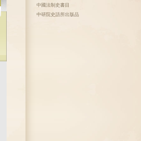
中國法制史書目
中研院史語所出版品