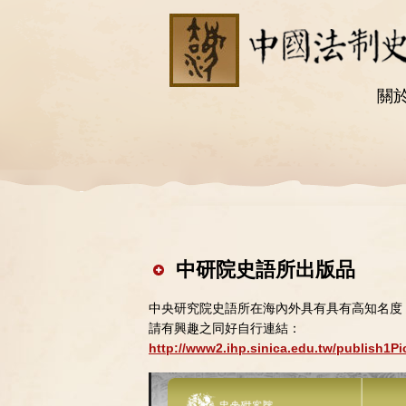
關
中研院史語所出版品
中央研究院史語所在海內外具有具有高知名度
請有興趣之同好自行連結：
http://www2.ihp.sinica.edu.tw/publish