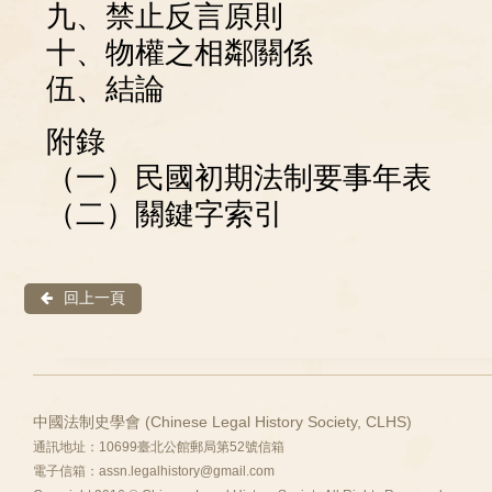
九、禁止反言原則
十、物權之相鄰關係
伍、結論
附錄
（一）民國初期法制要事年表
（二）關鍵字索引
回上一頁
中國法制史學會 (Chinese Legal History Society, CLHS)
通訊地址：10699臺北公館郵局第52號信箱
電子信箱：
assn.legalhistory@gmail.com