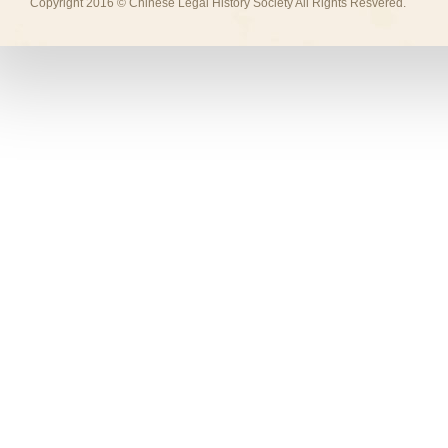
Copyright 2016 © Chinese Legal History Society All Rights Resvered.