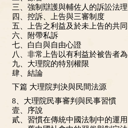
三、強制辯護與輔佐人的訴訟法理
四、控訴、上告與三審制度
五、上告之利益及於未上告的共同
六、附帶私訴
七、白白與自由心證
八、非常上告以有利益於被告者為
九、大理院的特別權限
肆、結論
下篇 大理院判決與民間法源
8、大理院民事審判與民事習慣
壹、序說
貳、習慣在傳統中國法制中的運用