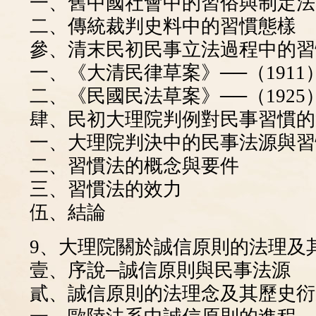
一、舊中國社會中的習俗與制定法
二、傳統裁判史料中的習慣態樣
參、清末民初民事立法過程中的習
一、《大清民律草案》──（1911
二、《民國民法草案》──（1925
肆、民初大理院判例對民事習慣的適用
一、大理院判決中的民事法源與習
二、習慣法的概念與要件
三、習慣法的效力
伍、結論
9、大理院關於誠信原則的法理及
壹、序說─誠信原則與民事法源
貳、誠信原則的法理念及其歷史衍