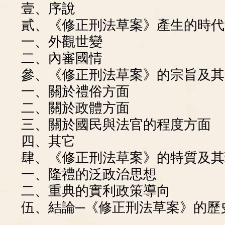
壹、序說
貳、《修正刑法草案》產生的時代
一、外觀世變
二、內審國情
參、《修正刑法草案》的宗旨及其
一、關於禮俗方面
二、關於政體方面
三、關於國民與法官的程度方面
四、其它
肆、《修正刑法草案》的特質及其
一、隆禮的泛政治思想
二、重典的實利政策導向
伍、結論─《修正刑法草案》的歷