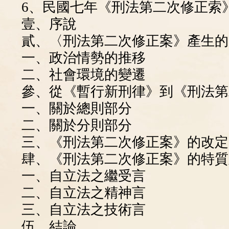
6、民國七年《刑法第二次修正索
壹、序說
貳、〈刑法第二次修正案》產生的
一、政治情勢的推移
二、社會環境的變遷
參、從《暫行新刑律》到《刑法第
一、關於總則部分
二、關於分則部分
三、《刑法第二次修正案》的改定
肆、《刑法第二次修正案》的特質
一、自立法之繼受言
二、自立法之精神言
三、自立法之技術言
伍、結論