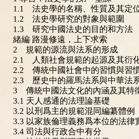
1.1 法史學的名稱、性質及其定
1.2 法史學研究的對象與範圍
1.3 研究中國法史的目的和方法
緒編 路漫修遠，上下求索
2 規範的源流與法系的形成
2.1 人類社會規範的起源及其衍
2.2 傳統中國社會中的習慣與習
2.3 歷史中的羅馬法系與中華法
3 傳統中國法文化的內涵及其特
3.1 天人感通的法理論基礎
3.2 以刑爲主的規範混同編纂體例
3.3 以家族倫理義務爲本位的法律
3.4 司法與行政合中有分