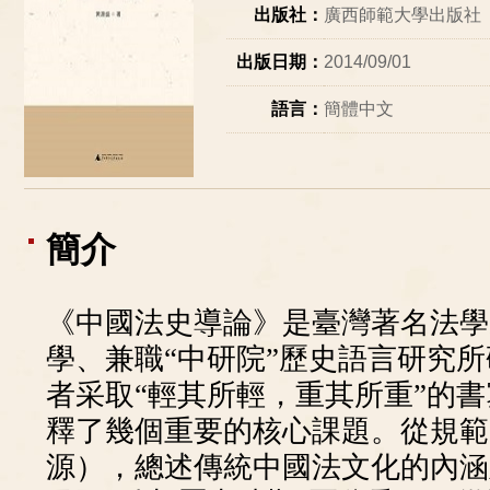
出版社：
廣西師範大學出版社
出版日期：
2014/09/01
語言：
簡體中文
簡介
《中國法史導論》是臺灣著名法學
學、兼職“中研院”歷史語言研究
者采取“輕其所輕，重其所重”的
釋了幾個重要的核心課題。從規範
源），總述傳統中國法文化的內涵