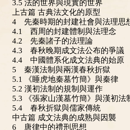
3.5 法的世界與現實的世界
上古篇 古典法文化的原型
4 先秦時期的封建社會與法理思
4.1 西周的封建體制與法理念
4.2 先秦諸子的法理論
4.3 春秋晚期成文法公布的爭議
4.4 中國體系化成文法典的始原
5 秦漢法制與兩漢春秋折獄
5.1 《睡虎地秦墓竹簡》與秦律
5.2 漢初法制的規制與運作
5.3 《張家山漢墓竹簡》與漢初法
5.4 春秋折獄與儒家傳統
中古篇 成文法典的成熟與因襲
6 唐律中的禮刑思想