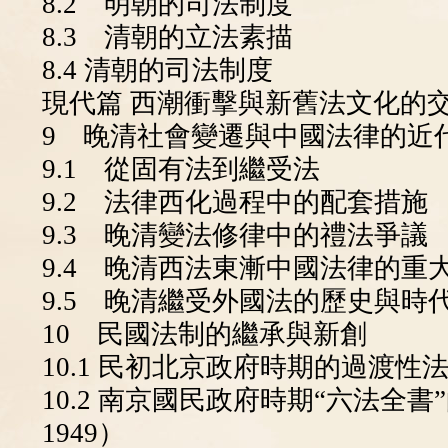
8.2 明朝的司法制度
8.3 清朝的立法素描
8.4 清朝的司法制度
現代篇 西潮衝擊與新舊法文化的
9 晚清社會變遷與中國法律的近
9.1 從固有法到繼受法
9.2 法律西化過程中的配套措施
9.3 晚清變法修律中的禮法爭議
9.4 晚清西法東漸中國法律的重
9.5 晚清繼受外國法的歷史與時
10 民國法制的繼承與新創
10.1 民初北京政府時期的過渡性法制
10.2 南京國民政府時期“六法全書
1949）