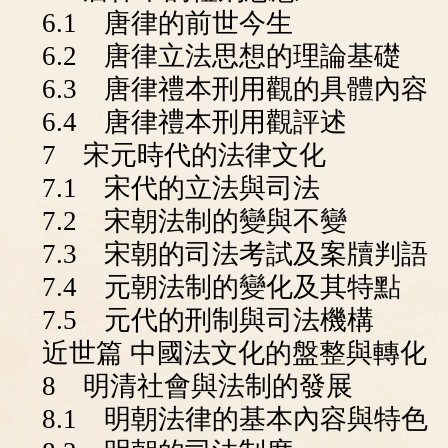
6.1 唐律的前世今生
6.2 唐律立法思想的理論基礎
6.3 唐律禮本刑用觀的具體內容
6.4 唐律禮本刑用觀評述
7 宋元時代的法律文化
7.1 宋代的立法與司法
7.2 宋朝法制的變與不變
7.3 宋朝的司法考試及案牘判語
7.4 元朝法制的變化及其特點
7.5 元代的刑制與司法機構
近世篇 中國法文化的盤整與轉化
8 明清社會與法制的發展
8.1 明朝法律的基本內容與特色