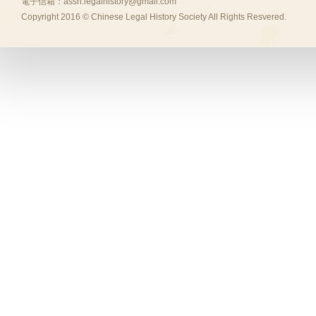
電子信箱：
assn.legalhistory@gmail.com
Copyright 2016 © Chinese Legal History Society All Rights Resvered.