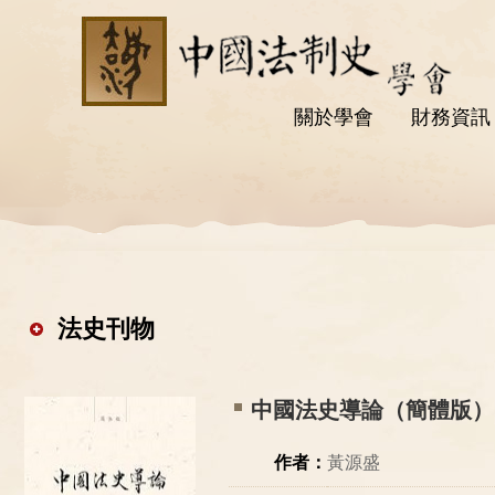
關於學會
財務資訊
法史刊物
中國法史導論（簡體版）
作者：
黃源盛