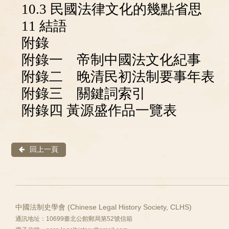
10.3 民國法律文化的幾點省思
11 結語
附錄
附錄一 帝制中國法文化紀事
附錄二 晚清民初法制要事年表
附錄三 關鍵詞索引
附錄四 黃源盛作品一覽表
回上一頁
中國法制史學會 (Chinese Legal History Society, CLHS)
通訊地址：10699臺北公館郵局第52號信箱